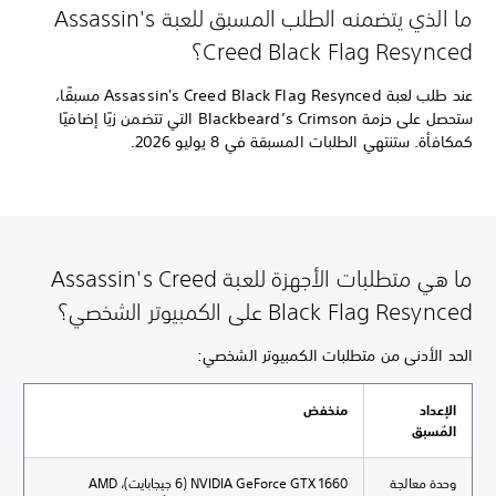
ما الذي يتضمنه الطلب المسبق للعبة Assassin's
Creed Black Flag Resynced؟
عند طلب لعبة Assassin's Creed Black Flag Resynced مسبقًا،
ستحصل على حزمة Blackbeard’s Crimson التي تتضمن زيًا إضافيًا
كمكافأة. ستنتهي الطلبات المسبقة في 8 يوليو 2026.
ما هي متطلبات الأجهزة للعبة Assassin's Creed
Black Flag Resynced على الكمبيوتر الشخصي؟
الحد الأدنى من متطلبات الكمبيوتر الشخصي:
الإعداد
منخفض
المُسبق
وحدة معالجة
NVIDIA GeForce GTX 1660 (6 جيجابايت)، ‏AMD