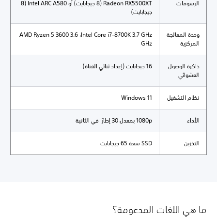
الرسومات
Radeon RX5500XT (8 جيجابايت) أو Intel ARC A580 (8
جيجابايت)
وحدة المعالجة
Intel Core i7-8700K 3.7 GHz، ‏AMD Ryzen 5 3600 3.6
المركزية
GHz
ذاكرة الوصول
16 جيجابايت (إعداد ثنائي القناة)
العشوائي
نظام التشغيل
Windows 11
الأداء
1080p بمعدل 30 إطارًا في الثانية
التخزين
SSD سعة 65 جيجابايت
ما هي اللغات المدعومة؟