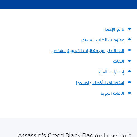
تاريخ الإصدار
معلومات الطلب المسبق
الحد الأدنى من متطلبات الكمبيوتر الشخصي
اللغات
إصدارات اللعبة
استكشاف الأخطاء وإصلاحها
الرقابة الأبوية
تاريخ إصدار لعبة Assassin's Creed Black Flag