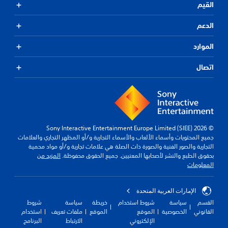
القيم
الدعم
الموارد
اتصال
© 2026 Sony Interactive Entertainment Europe Limited (SIEE)
جميع المحتويات وأسماء الألعاب والأسماء التجارية و/أو المظهر التجاري والعلامات
التجارية والصور الفنية والصورة ذات الصلة هي علامات تجارية و/أو مواد محمية
بحقوق الطبع والنشر لأصحابها المعنيين. جميع الحقوق محفوظة.
المزيد من
المعلومات
الإمارات العربية المتحدة
القسم
سياسة
شروط استخدام
خريطة
سياسة
شروط
القانوني
الخصوصية
الموقع
الموقع
ملفات تعريف
استخدام
الإلكتروني
الارتباط
البرنامج