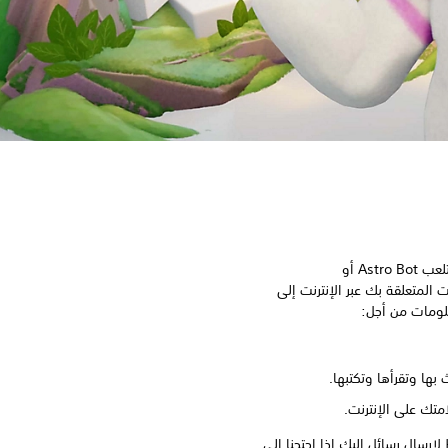
عندما تستخدم جهازك، مثلاً عندما تلعب Astro Bot أو
ل المعلومات المتعلقة بك عبر الإنترنت إلى
بها وتقرأها وتكتبها.
تك على الإنترنت.
رسال رسائل إليك إذا احتجنا إلى