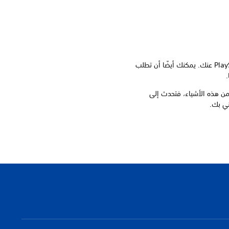
يمكنك اكتشاف ما تعرفه PlayStation عنك. يمكنك أيضًا أن تطلب
.
 من هذه الأشياء، فتحدث إلى
ني بك.