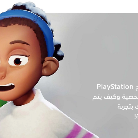
سأخبرك لماذا يحتاج PlayStation
خصية وكيف يتم
بتجربة