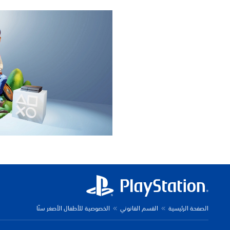
الصفحة الرئيسية
القسم القانوني
الخصوصية للأطفال الأصغر سنًا