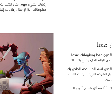
إخبارك بشيء مهم، مثل التغييرات
معلوماتك أبدًا لإرسال إعلانات إلي
 معنا
لآخرين فقط بمعلوماتك عندما
شخص البالغ الذي يعتني بك ذلك.
 الأخرى اسم المستخدم الخاص بك
بار الشركة التي توفر تلك اللعبة
ص بك.
 أبدًا مع أي شخص آخر، ولا