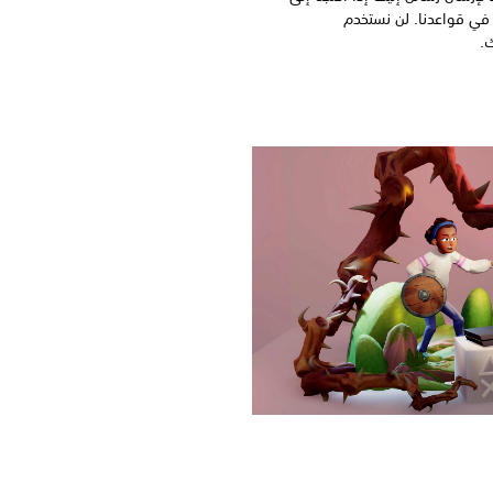
 في قواعدنا. لن نستخدم
ك.