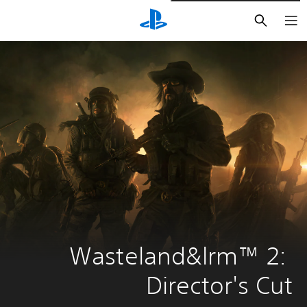
بحث
Wasteland&lrm™ 2: 
Director's Cut