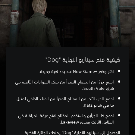
كيفية فتح سيناريو النهاية "Dog"
اختر وضع New Game+‎ عند بدء لعبة جديدة.
اجمع جزءًا من المفتاح المجزأ من مركز الحيوانات الأليفة في
شرق South Vale.
اجمع الجزء الآخر من المفتاح المجزأ من الفناء الخلفي لمنزل
ما في شارع Katz.
ادمج كلا الجزأين واستخدم المفتاح لفتح غرفة المراقبة في
الطابق الثالث بفندق Lakeview.
الوصول إلى سيناريو النهاية "Dog" يمنحك الجائزة الفضية