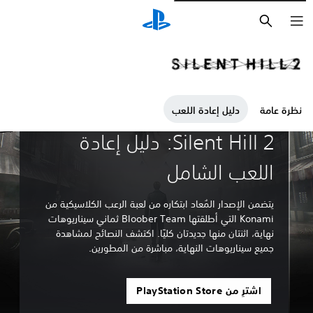
بحث
نظرة عامة
دليل إعادة اللعب
إرشادات ومقالات
Silent Hill 2: دليل إعادة
اللعب الشامل
يتضمن الإصدار المُعاد ابتكاره من لعبة الرعب الكلاسيكية من
Konami التي أطلقتها Bloober Team ثماني سيناريوهات
نهاية، اثنتان منها جديدتان كليًا. اكتشف النصائح لمشاهدة
جميع سيناريوهات النهاية، مباشرة من المطورين.
اشترِ من PlayStation Store