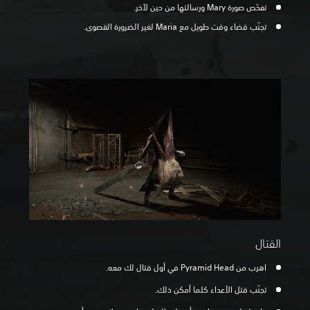
تفحّص صورة Mary ورسالتها من حين لآخر.
تجنّب قضاء وقت طويل مع Maria لغير الضرورة القصوى.
القتال
اهرب من Pyramid Head في أول قتال لك معه.
تجنّب قتل الأعداء كلما أمكن ذلك.