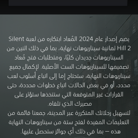
يضم إصدار عام 2024 المُعاد ابتكاره من لعبة Silent
Hill 2 ثمانية سيناريوهات نهاية، بما في ذلك اثنين من
السيناريوهات جديدان كليًا، ومتطلبات فتح مُعاد
تصميمها للسيناريوهات الست الأصلية. لإكمال جميع
سيناريوهات النهاية، ستحتاج إما إلى اتباع أسلوب لعب
محدد، أو في بعض الحالات اتباع خطوات محددة، حتى
القرارات غير المتوقعة التي ستتخذها ستؤثر على
مصيرك الذي تلقاه.
لتسهيل رحلاتك المتكررة عبر المدينة، جمعنا قائمة من
التعليمات المفيدة لفتح ستة من سيناريوهات النهاية
هذه — بما في ذلك أي جوائز ستحصل عليها.