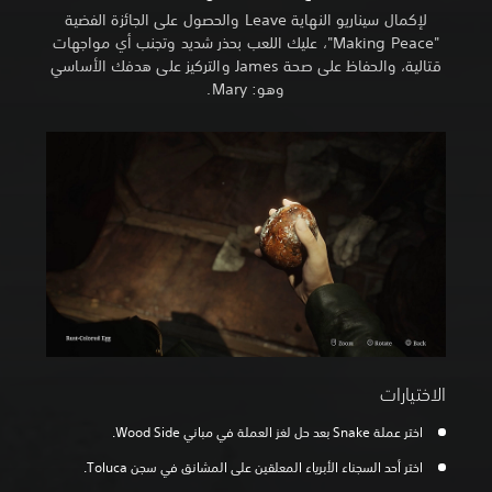
لإكمال سيناريو النهاية Leave والحصول على الجائزة الفضية
"Making Peace"، عليك اللعب بحذر شديد وتجنب أي مواجهات
قتالية، والحفاظ على صحة James والتركيز على هدفك الأساسي
وهو: Mary.
الاختيارات
اختر عملة Snake بعد حل لغز العملة في مباني Wood Side.
اختر أحد السجناء الأبرياء المعلقين على المشانق في سجن Toluca.