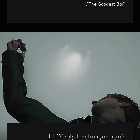
"The Goodest Boi".
كيفية فتح سيناريو النهاية "UFO"