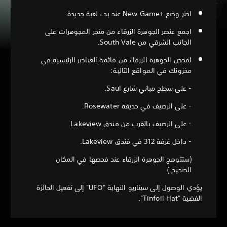
اختر وضع New Game+‎ عند بدء لعبة جديدة.
اجمع عنصر الجوهرة الزرقاء من متجر المجوهرات على
الجانب الشرقي من South Vale.
افحص الجوهرة الزرقاء من قائمة العناصر الرئيسية في
مخزونك في المواقع التالية:
- على سطح مباني شارع Saul.
- على الرصيف في حديقة Rosewater.
- على الرصيف بالقرب من فندق Lakeview.
- داخل غرفة 312 في فندق Lakeview.
(ستتوهج الجوهرة الزرقاء عند فحصها في المكان
الصحيح.)
يؤدي الوصول إلى سيناريو النهاية "UFO" إلى تفعيل الجائزة
الفضية "Tinfoil Hat".