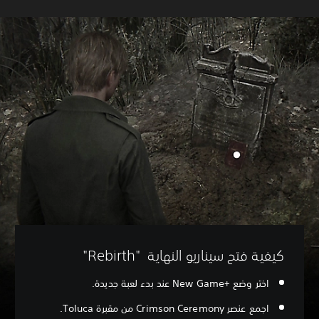
كيفية فتح سيناريو النهاية "Rebirth"
اختر وضع New Game+‎ عند بدء لعبة جديدة.
اجمع عنصر Crimson Ceremony من مقبرة Toluca.