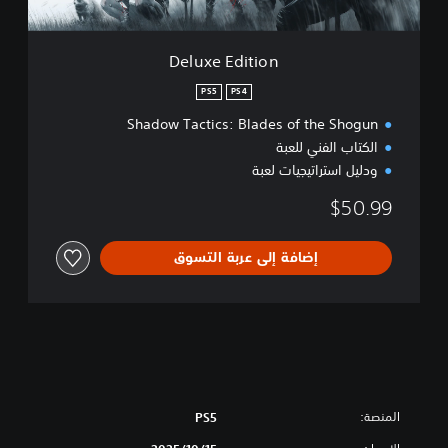
i
o
n
Deluxe Edition
PS5
PS4
Shadow Tactics: Blades of the Shogun
الكتاب الفني للعبة
ودليل استراتيجيات لعبة
$50.99
إضافة إلى عربة التسوق
المنصة:
PS5