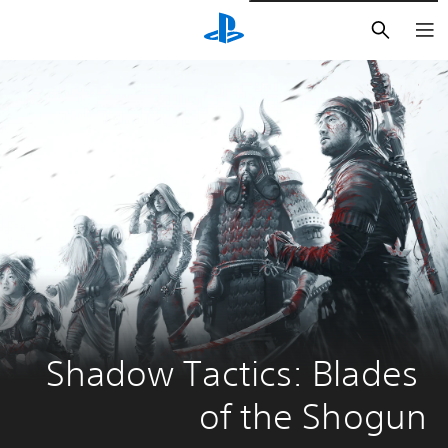
بحث
Shadow Tactics: Blades 
of the Shogun