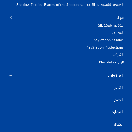
الصفحة الرئيسية
الألعاب
Shadow Tactics: Blades of the Shogun
حول
نبذة عن شركة SIE
الوظائف
PlayStation Studios
PlayStation Productions
الشركة
تاريخ PlayStation
المنتجات
القيم
الدعم
الموارد
اتصال