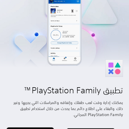
يق PlayStation Family™
كنك إدارة وقت لعب طفلك وإنفاقه والمراسلات التي يجريها وغير
ك والبقاء على اطلاع دائم بما يحدث من خلال استخدام تطبيق
PlayStation Fami المجاني.