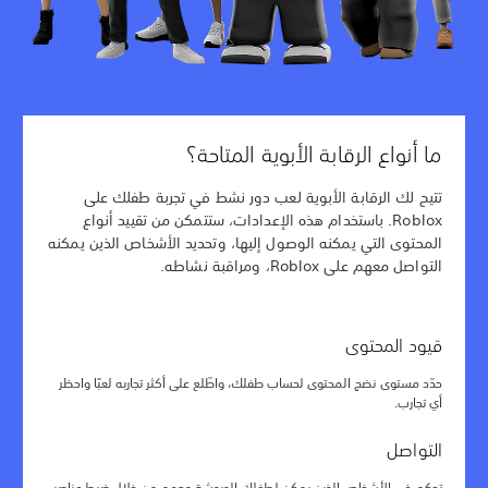
ما أنواع الرقابة الأبوية المتاحة؟
تتيح لك الرقابة الأبوية لعب دور نشط في تجربة طفلك على
Roblox. باستخدام هذه الإعدادات، ستتمكن من تقييد أنواع
المحتوى التي يمكنه الوصول إليها، وتحديد الأشخاص الذين يمكنه
التواصل معهم على Roblox، ومراقبة نشاطه.
قيود المحتوى
حدّد مستوى نضج المحتوى لحساب طفلك، واطّلع على أكثر تجاربه لعبًا واحظر
أي تجارب.
التواصل
تحكم في الأشخاص الذين يمكن لطفلك الدردشة معهم من خلال ضبط عناصر