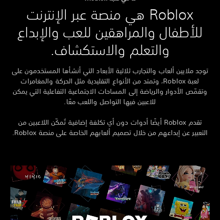
Roblox هي منصة عبر الإنترنت
للأطفال والمراهقين للعب والإبداع
والتعلم والاستكشاف.
وجد ملايين ألعاب والتجارب ثلاثية الأبعاد التي أنشأها المستخدمون على
لعبة Roblox، وتمتد من الأنواع التقليدية مثل الحركة والمغامرات
تقمّص الأدوار والرياضة إلى المساحات الاجتماعية التفاعلية التي يمكن
للاعبين فيها التواصل واللعب معًا.
تقدم Roblox أيضًا أدوات دون أي تكلفة إضافية تُمكّن اللاعبين من
لتعبير عن إبداعهم من خلال تصميم ألعابهم الخاصة على منصة Roblox.