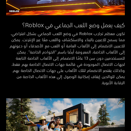
ف يعمل وضع اللعب الجماعي في Roblox؟
تكون معظم تجارب Roblox في وضع اللعب الجماعي بشكل افتراضي،
ا يسمح للاعبين بالبناء والاستكشاف واللعب معًا عبر الإنترنت. يمكن
اعبين الانضمام إلى الألعاب العامة أو اللعب مع الأصدقاء أو دعوتهم
ى الألعاب الخاصة، المعروفة أيضًا باسم "الخوادم الخاصة". يمكن
للمستخدمين دون سن 13 عامًا الانضمام إلى الألعاب الخاصة التابعة
هات الاتصال الموجودة في قائمة جهات الاتصال الخاصة بهم فقط،
ذلك يقتصر الانضمام لتلك الألعاب على جهات الاتصال الخاصة بهم.
كن للوالدين إيقاف إمكانية الوصول إلى هذه الألعاب الخاصة من
رقابة الأبوية.