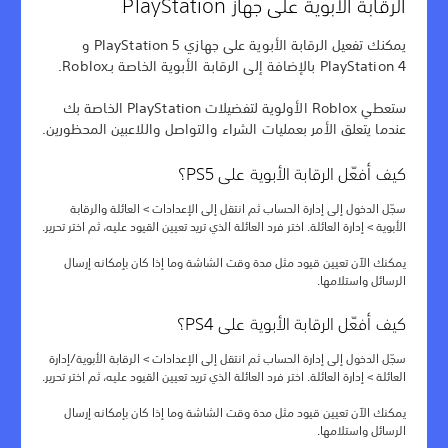
الرقابة الأبوية على جهاز PlayStation
يمكنك تفعيل الرقابة الأبوية على جهازي PlayStation 5 و
PlayStation 4 بالإضافة إلى الرقابة الأبوية الخاصة بـRoblox.
ستعطي Roblox الأولوية لتفضيلات PlayStation الخاصة بك
عندما يتعلق الأمر بعمليات الشراء والتواصل واللاعبين المحظورين.
كيف أفعّل الرقابة الأبوية على PS5؟
سجّل الدخول إلى إدارة الحساب ثم انتقل إلى الإعدادات > العائلة والرقابة
الأبوية > إدارة العائلة. اختر فرد العائلة الذي تريد تعيين القيود عليه، ثم اختر تحرير.
يمكنك الآن تعيين قيود مثل مدة وقت الشاشة وما إذا كان بإمكانه إرسال
الرسائل واستلامها.
كيف أفعّل الرقابة الأبوية على PS4؟
سجّل الدخول إلى إدارة الحساب ثم انتقل إلى الإعدادات > الرقابة الأبوية/إدارة
العائلة > إدارة العائلة. اختر فرد العائلة الذي تريد تعيين القيود عليه، ثم اختر تحرير.
يمكنك الآن تعيين قيود مثل مدة وقت الشاشة وما إذا كان بإمكانه إرسال
الرسائل واستلامها.