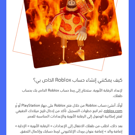
كيف يمكنني إنشاء حساب Roblox الخاص بي؟
لإعداد الرقابة الأبوية، ستحتاج إلى ربط حساب Roblox الخاص بك بحساب
طفلك.
أولًا، أنشئ حساب Roblox من خلال فتح Roblox على جهاز PlayStation أو زُر
roblox.com
، ثم اتبع خطوات التسجيل. تأكد من إدخال تاريخ ميلادك الحقيقي
لفتح إمكانية الوصول إلى الرقابة الأبوية والإعدادات المناسبة للعمر.
بعد ذلك، اطلب من طفلك الانتقال إلى الإعدادات > الرقابة الأبوية > الإدارة >
إضافة والد > إضافة عنوان بريدك الإلكتروني لربط حسابك وإكمال التحقق.