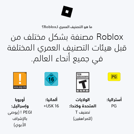
ما هو التصنيف العمري لـRoblox؟
Roblox مصنفة بشكل مختلف من
بل هيئات التصنيف العمري المختلفة
في جميع أنحاء العالم.
أستراليا:
الولايات
ألمانيا:
أوروبا
PG
المتحدة وكندا:
USK 16+
وإسرائيل:
تصنيف T
PEGI ! (يوصى
(للمراهقين)
بالإشراف
الأبوي)