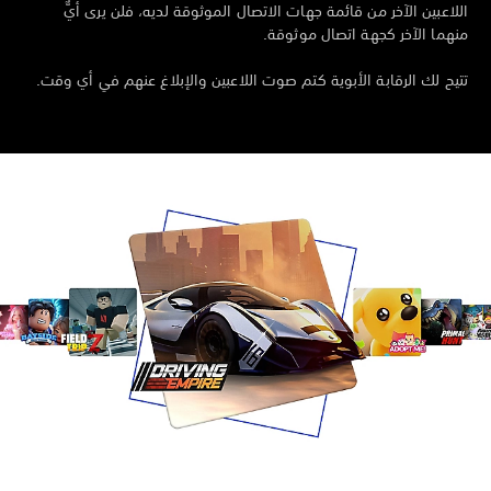
لاعبين الآخر من قائمة جهات الاتصال الموثوقة لديه، فلن يرى أيٌّ
هما الآخر كجهة اتصال موثوقة.
يح لك الرقابة الأبوية كتم صوت اللاعبين والإبلاغ عنهم في أي وقت.