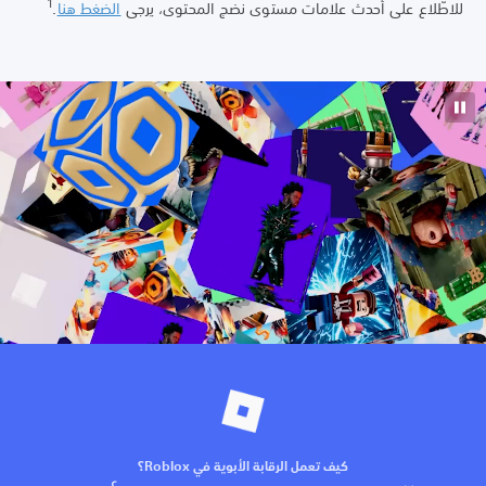
1
اطّلاع على أحدث علامات مستوى نضج المحتوى، يرجى
الضغط هنا
.
كيف تعمل الرقابة الأبوية في Roblox؟