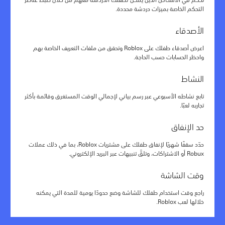
التحكم الخاصة بميزات دردشة محددة.
الأصدقاء
اعرض أصدقاء طفلك على Roblox وتحقق من ملفات التعريف الخاصة بهم
واحظر الحسابات حسب الحاجة.
النشاط
تابع نشاطه الأسبوعي عبر رسم بياني لإجمالي الوقت المستغرق وقائمة بأكثر
تجاربه لعبًا.
حد الإنفاق
حدّد سقفًا شهريًا لإنفاق طفلك على مشتريات Roblox، بما في ذلك عملات
Robux أو الاشتراكات، وتلقَّ تنبيهات عبر البريد الإلكتروني.
وقت الشاشة
راجع وقت استخدام طفلك للشاشة وضع حدودًا يومية للمدة التي يمكنه
خلالها لعب Roblox.