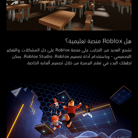
Ro منصة تعليمية؟
تشجع العديد من التجارب على منصة Roblox على حل المشكلات والتفكير
التصميمي - وباستخدام أداة تصميم Roblox‏، Roblox Studio، يمكن
فلك البدء في تعلم البرمجة من خلال تصميم ألعابه الخاصة.