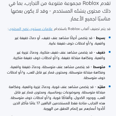
تقدم Roblox مجموعة متنوعة من التجارب، بما في
لك محتوى ينشئه المستخدم - وقد لا يكون بعضها
اسبًا لجميع الأعمار.
يتم تصنيف ألعاب Roblox باستخدام
علامات مستوى نضج المحتوى
:
بسيط
- قد يتضمن أحيانًا مشاهد عنف خفيف، أو دماءً خفيفة غير
واقعية، و/أو لحظات خوف خفيفة عابرة.
خفيف
- قد يتضمن مشاهد عنف خفيف متكررة، ودماءً غزيرة غير
واقعية، وفكاهة مبتذلة خفيفة، و/أو لحظات خوف خفيفة متكررة.
متوسط
- قد يتضمن مشاهد عنف متوسطة، ودماءً خفيفة واقعية،
وفكاهة مبتذلة متوسطة، ومحتوى قمار غير قابل للعب، و/أو لحظات
خوف متوسطة.
مقيّد
- قد يتضمن مشاهد عنف قوية، ودماءً غزيرة واقعية، وفكاهة
مبتذلة متوسطة، وموضوعات رومانسية، ومحتوى قمار غير قابل
للعب، ووجود الكحول، وألفاظًا قوية، و/أو لحظات خوف متوسطة.
هذه التجارب متاحة فقط للمستخدمين البالغين 17 عامًا فأكثر الذين
أكّدوا أعمارهم عبر إتمام التحقق من الهوية.