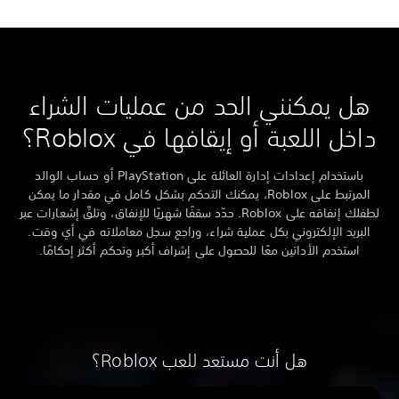
هل يمكنني الحد من عمليات الشراء
اخل اللعبة أو إيقافها في Roblox؟
باستخدام إعدادات إدارة العائلة على PlayStation أو حساب الوالد
المرتبط على Roblox، يمكنك التحكم بشكل كامل في مقدار ما يمكن
لطفلك إنفاقه على Roblox. حدّد سقفًا شهريًا للإنفاق، وتلقَّ إشعارات عبر
البريد الإلكتروني بكل عملية شراء، وراجع سجل معاملاته في أي وقت.
استخدم الأداتين معًا للحصول على إشراف أكبر وتحكم أكثر إحكامًا.
هل أنت مستعد للعب Roblox؟