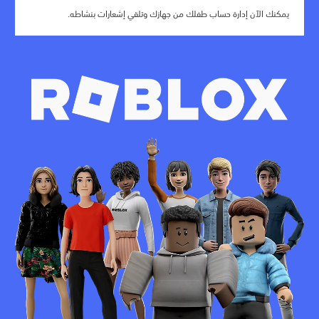
يمكنك الآن إدارة حساب طفلك من جهازك وتلقي إشعارات بنشاطه.