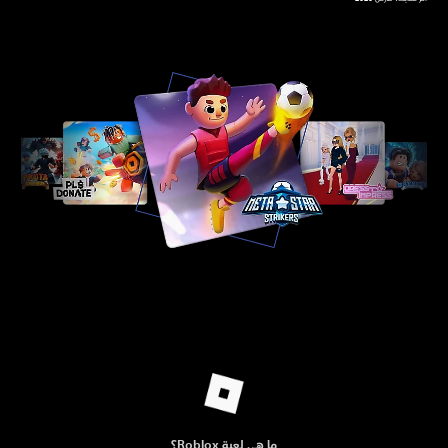
ما هي لعبة Roblox؟