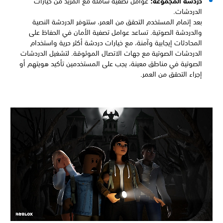
دردشة المجموعة:
عوامل تصفية شاملة مع المزيد من خيارات
الدردشات.
بعد إتمام المستخدم التحقق من العمر، ستتوفر الدردشة النصية
والدردشة الصوتية. تساعد عوامل تصفية الأمان في الحفاظ على
المحادثات إيجابية وآمنة، مع خيارات دردشة أكثر حرية واستخدام
الدردشات الصوتية مع جهات الاتصال الموثوقة. لتشغيل الدردشات
الصوتية في مناطق معينة، يجب على المستخدمين تأكيد هويتهم أو
إجراء التحقق من العمر.