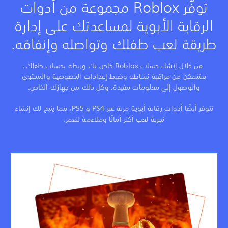
توفّر Roblox مجموعة من أدوات
الرقابة الأبوية لمساعدتك على إدارة
ريقة لعب طفلك وتواصله وإنفاقه.
من خلال إنشاء حساب Roblox خاص بك وربطه بحساب طفلك،
ستتمكن من مراقبة نشاطه وضبط إعدادات الخصوصية والمحتوى
والوصول إلى معلومات مفيدة، وكل ذلك من جهازك الخاص.
تتوفر أيضًا أدوات رقابة أبوية مرنة عبر PS4 و PS5، مما يتيح لك إنشاء
تجربة لعب أكثر أمانًا وملاءمة للعمر.