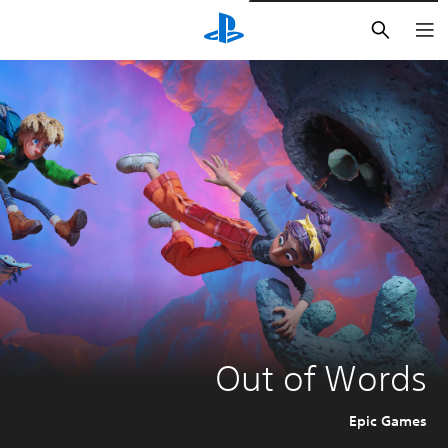
بحث
Out of Words
Epic Games