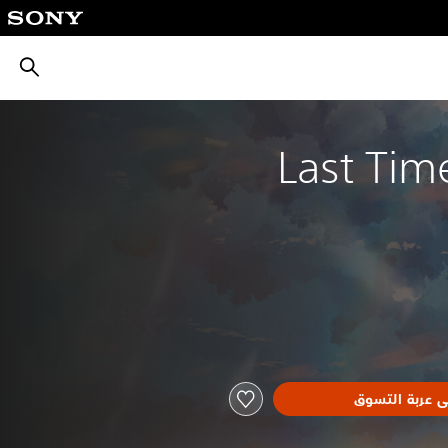
بحث
Last Tim
ى عربة التسوق