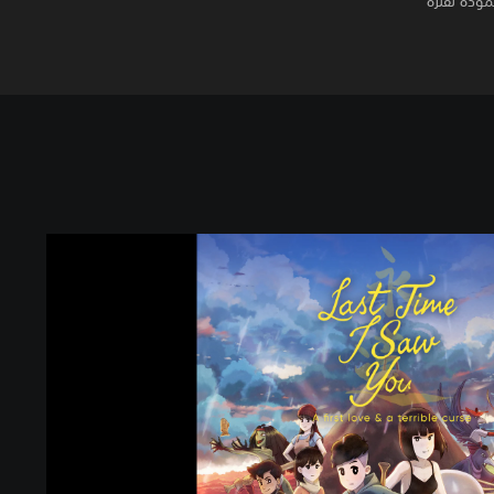
مودة لفترة