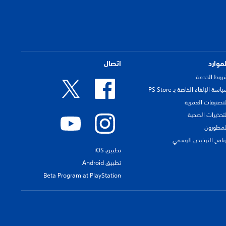
لموارد
اتصال
روط الخدمة
اسة الإلغاء الخاصة بـ PS Store
لتصنيفات العمرية
لتحذيرات الصحية
لمطورون
رنامج الترخيص الرسمي
تطبيق iOS
تطبيق Android
Beta Program at PlayStation