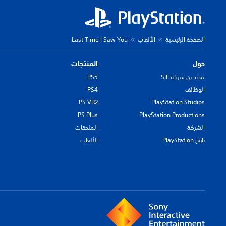
الصفحة الرئيسية
الألعاب
Last Time I Saw You
حول
المنتجات
نبذة عن شركة SIE
PS5
الوظائف
PS4
PS VR2
PlayStation Studios
PS Plus
PlayStation Productions
الشركة
الملحقات
تاريخ PlayStation
الألعاب