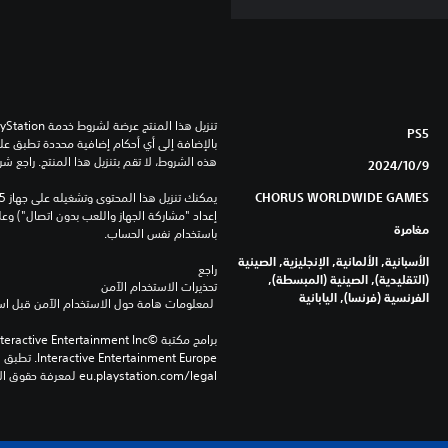
PS5
هذه الشروط، لا تقم بتنزيل هذا المنتج. راجع ش
9‏/10‏/2024
CHORUS WORLDWIDE GAMES
مغامرة
باستخدام نفس الحساب.
الأسبانية, الألمانية, الإنجليزية, الصينية
راجع 
(التقليدية), الصينية (المبسطة),
تحذيرات الاستخدام الآمن
الفرنسية (فرنسا), اليابانية
 لمعلومات هامة حول الاستخدام الآمن قبل استخدام هذا المنتج.
eu.playstation.com/legal لمعرفة حقوق الاستخدام الكاملة.