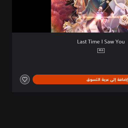
Last Time I Saw You
PS5
إضافة إلى عربة التسوق