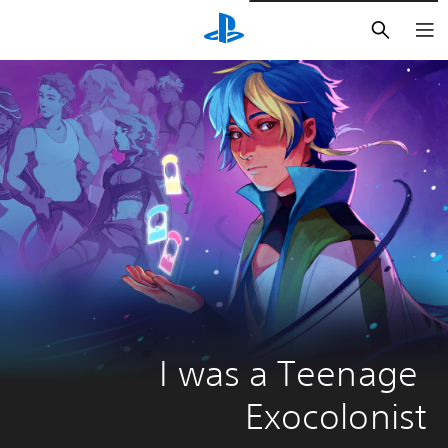
بحث
I was a Teenage 
Exocolonist