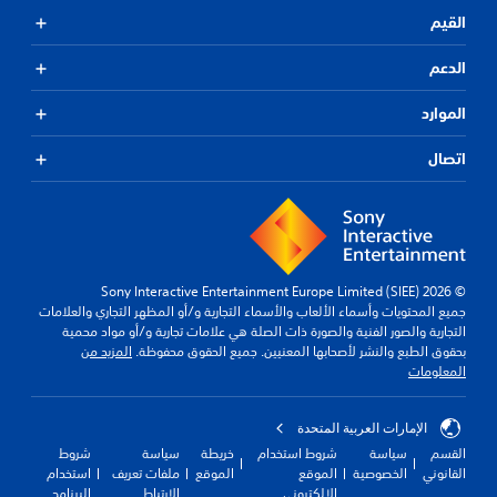
القيم
الدعم
الموارد
اتصال
© 2026 Sony Interactive Entertainment Europe Limited (SIEE)
جميع المحتويات وأسماء الألعاب والأسماء التجارية و/أو المظهر التجاري والعلامات
التجارية والصور الفنية والصورة ذات الصلة هي علامات تجارية و/أو مواد محمية
بحقوق الطبع والنشر لأصحابها المعنيين. جميع الحقوق محفوظة.
المزيد من
المعلومات
الإمارات العربية المتحدة
القسم
سياسة
شروط استخدام
خريطة
سياسة
شروط
القانوني
الخصوصية
الموقع
الموقع
ملفات تعريف
استخدام
الإلكتروني
الارتباط
البرنامج