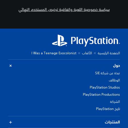
سياسة خصوصية اللعبة واتفاقية ترخيص المستخدم النهائي
الصفحة الرئيسية
الألعاب
I Was a Teenage Exocolonist
حول
نبذة عن شركة SIE
الوظائف
PlayStation Studios
PlayStation Productions
الشركة
تاريخ PlayStation
المنتجات