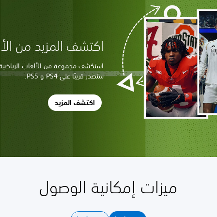
اكتشف المزيد من الألع
استكشف مجموعة من الألعاب الرياضية ال
ستصدر قريبًا على PS4 و PS5.
اكتشف المزيد
ميزات إمكانية الوصول