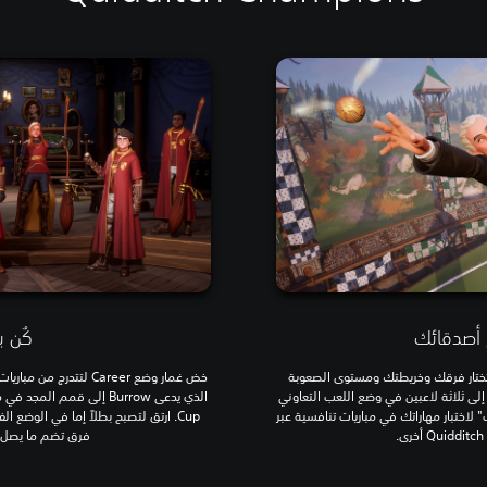
 أصدقائك
كُن ب
ختار فرقك وخريطتك ومستوى الصعوبة
ى ثلاثة لاعبين في وضع اللعب التعاوني
 لاختبار مهاراتك في مباريات تنافسية عبر
Cup. ارتق لتصبح بطلاً إما في الوضع ا
فرق تضم ما يصل إل