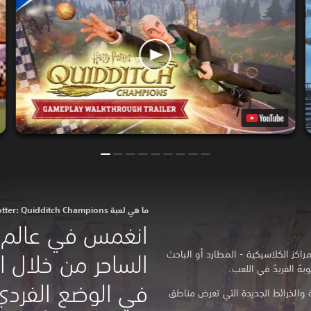
ما هي لعبة Harry Potter: Quidditch Champions؟
اكز الكلاسيكية - المطارد أو الباحث
الساحر من خلال 
هُ الفريدُ في اللعب.
في الوضع الفردي
Quiddit الأسطورية والخرائط الجديدة التي تعرض مناطق