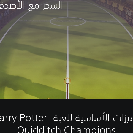
السحر مع الأصدقاء
الميزات الأساسية للعبة ry Potter
Quidditch Champions