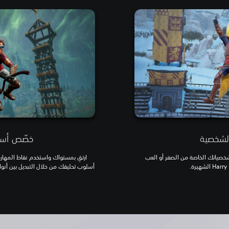
لشخصية
خصّص أسل
شخصياتك الخاصة من الصفر أو العب
ارتقِ بمستواك واستخدم نقاط المهار
أسلوب تحليقك من خلال التبديل بين أنو