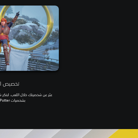
تخصيص ا
عبّر عن شخصيتك خلال اللعب. ابتكر 
بشخصيات Harry Potter الشهيرة.