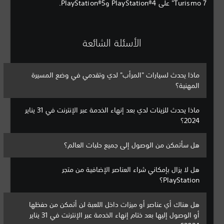
Turismo 7" على PlayStation®4 وPlayStation®5.
الأسئلة الشائعة
ماذا يحدث لسيارات "المرأب" لدي وتقدمي في وضع المسيرة
المهنية؟
ماذا يحدث للزينات لدي بعد إنهاء الخدمة عبر الإنترنت في 31 يناير
2024؟
هل سأتمكن من الوصول إلى جميع حلبات العالم؟
Gran Turismo Sport - لفات مرجعية لـ"لويس هاملتون" #1 -
"نوربورغرينغ" | PS4
هل لا يزال بإمكاني شراء العناصر الإضافية من متجر
PlayStation؟
هل هناك أي عناصر أو ميزات داخل اللعبة لن أتمكن من حفظها
أو الوصول إليها بعد ختام إنهاء الخدمة عبر الإنترنت في 31 يناير