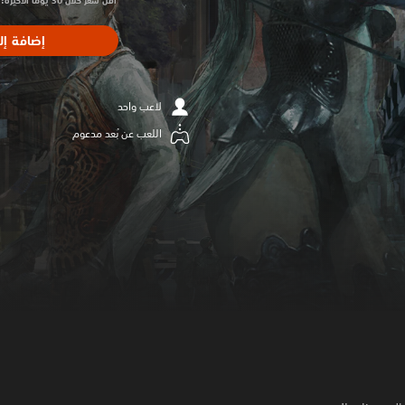
أقل سعر خلال 30 يومًا الأخيرة: $44.99‏
إضافة إل
لاعب واحد
اللعب عن بُعد مدعوم