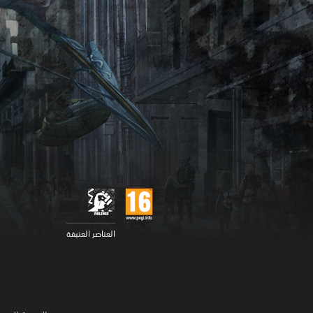
العناصر العنيفة