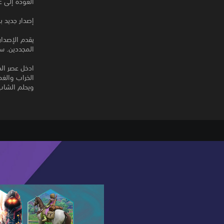
العودة إلى عالم ce
إصدار جديد ب
يقدم الإصدار
المجددين. س
ويحلم الشاب Vaan بالتحليق حرًا في السم