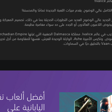
Ivali!
الكامل عالي الوضوح، يقدم ميزات اللعبة الجديدة تمامًا والمحسنة!
 الجديد عالي الوضوح العديد من التطورات الحديثة بما في ذلك، تصميم المعركة 
يخوض اللاعبون العائدون أو الجدد على حد سواء مغامرة عظيمة.
الخراب والغموض. وتكرس الأميرة Ashe، الوارثة الوحيدة للعرش، نفسها للمقاومة من أجل تح
اوات.
أفضل ألعاب تق
اليابانية على