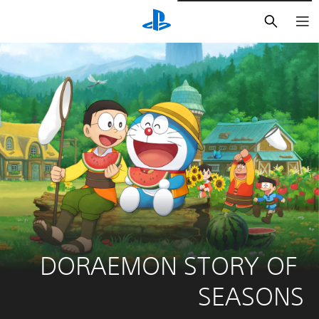
بحث
DORAEMON STORY OF 
SEASONS