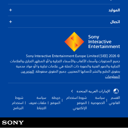
الموارد
اتصال
© 2026 Sony Interactive Entertainment Europe Limited (SIEE)
جميع المحتويات وأسماء الألعاب والأسماء التجارية و/أو المظهر التجاري والعلامات
التجارية والصور الفنية والصورة ذات الصلة هي علامات تجارية و/أو مواد محمية
بحقوق الطبع والنشر لأصحابها المعنيين. جميع الحقوق محفوظة.
المزيد من
المعلومات
الإمارات العربية المتحدة
القسم
سياسة
شروط استخدام
خريطة
سياسة
شروط
القانوني
الخصوصية
الموقع
الموقع
ملفات تعريف
استخدام
الإلكتروني
الارتباط
البرنامج