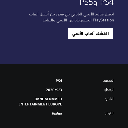
PS4 وPS5
احتفل بعالم الأنمي الياباني مع بعض من أفضل ألعاب
PlayStation المستوحاة من الأنمي والمانجا.
اكتشف ألعاب الأنمي
المنصة:
PS4
الإصدار:
3‏/9‏/2020
الناشر:
BANDAI NAMCO
ENTERTAINMENT EUROPE
الأنواع:
مغامرة