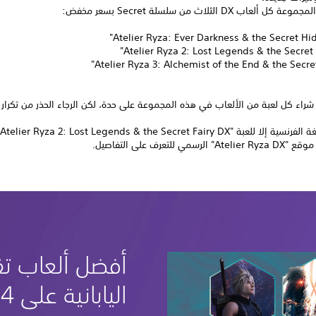
عاب DX الثلاث من سلسلة Secret بسعر مخفض:
 شراء كل لعبة من الألعاب في هذه المجموعة على حدة، لكن الرجاء الحذر من تكرار
عبة "Atelier Ryza 2: Lost Legends & the Secret Fairy DX"
رسمي للتعرف على التفاصيل.
أفضل ألعاب تق
اليابانية على PS4 و PS5