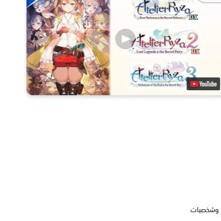
Atelier Ryza: Sec" يتضمن قصصًا وشخصيات