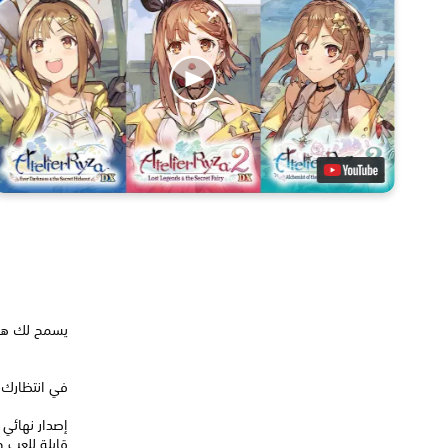
يسمح لك هذا المنتج بتن
في انتظارك 
قابلة للعب و