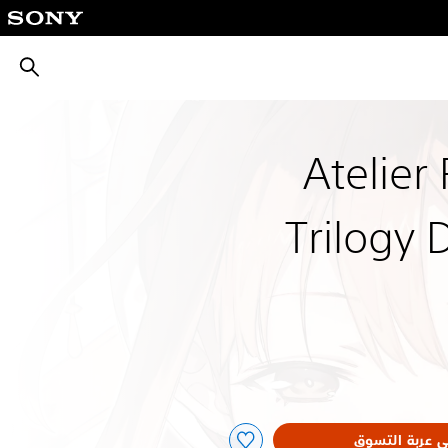
بحث
Atelier
Trilogy 
ى عربة التسوق