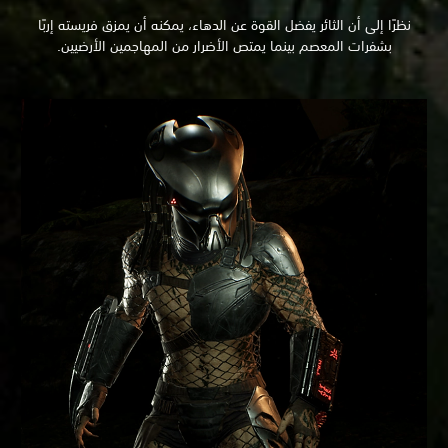
نظرًا إلى أن الثائر يفضل القوة عن الدهاء، يمكنه أن يمزق فريسته إربًا
بشفرات المعصم بينما يمتص الأضرار من المهاجمين الأرضيين.