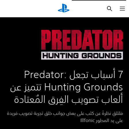
بحث
7 أسباب تجعل Predator:
Hunting Grounds تتميز عن
ألعاب تصويب الفِرق المُعتادة
فلتلقِ نظرةً عن كثب على بعض جوانب خلق تجربة تصويب فريدة
على يد المطور Illfonic