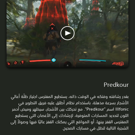
Predkour
بقدر رشاقته وفتكه في الوقت ذاته، يستطيع المفترس اجتياز ظلّة أعالي
الأشجار بسرعة مذهلة، باستخدام نظام أطلق عليه فريق التطوير في
Illfonic اسم "Predkour". مع تحركك بين الأشجار، سيظهر وميض أحمر
اللون لتحديد المسارات المتوفرة، لإرشادك إلى الأغصان التي يستطيع
المفترس القفز بينها، أو المواقع التي يمكنك القفز عاليًا فيها وصولاً إلى
الشجرة التالية لتظل في مسارك الصحيح.