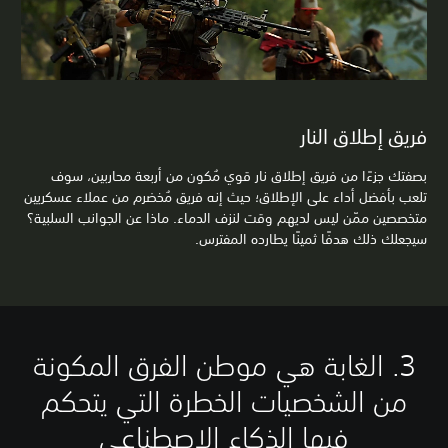
فريق إطلاق النار
بصفتك جزءًا من فريق إطلاق نار قوي مُكون من أربعة محاربين، سوف
تلعب بأفضل أداء على الإطلاق؛ حيث إنه فريق مُخضرم من عملاء عسكريين
متخصصين ممّن ليس لديهم وقت لنزف الدماء. ماذا عن الجوانب السلبية؟
سيجعلك ذلك هدفًا ثمينًا يطارده المفترس.
3. الغابة هي موطن الفرق المكونة
من الشخصيات الخطرة التي يتحكم
فيها الذكاء الاصطناعي