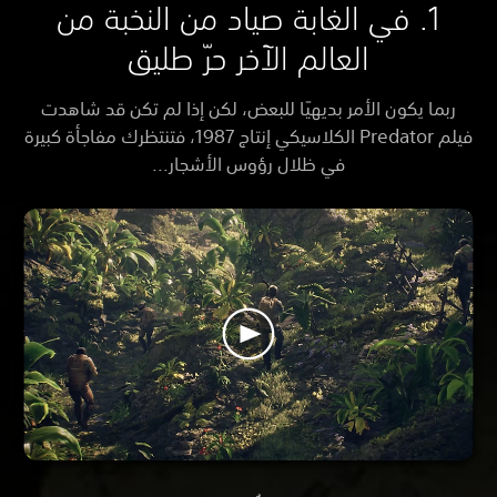
1. في الغابة صياد من النخبة من
العالم الآخر حرّ طليق
ربما يكون الأمر بديهيًا للبعض، لكن إذا لم تكن قد شاهدت
فيلم Predator الكلاسيكي إنتاج 1987، فتنتظرك مفاجأة كبيرة
في ظلال رؤوس الأشجار...