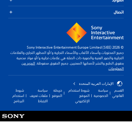
اتصال
© 2026 Sony Interactive Entertainment Europe Limited (SIEE)
جميع المحتويات وأسماء الألعاب والأسماء التجارية و/أو المظهر التجاري والعلامات
التجارية والصور الفنية والصورة ذات الصلة هي علامات تجارية و/أو مواد محمية
بحقوق الطبع والنشر لأصحابها المعنيين. جميع الحقوق محفوظة.
المزيد من
المعلومات
الإمارات العربية المتحدة
القسم
سياسة
شروط استخدام
خريطة
سياسة
شروط
القانوني
الخصوصية
الموقع
الموقع
ملفات تعريف
استخدام
الإلكتروني
الارتباط
البرنامج