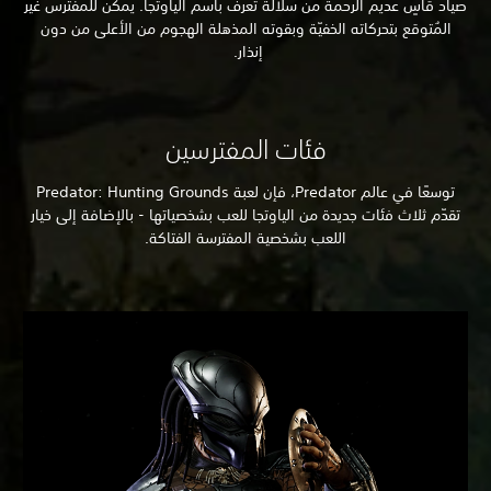
صياد قاسٍ عديم الرحمة من سلالة تُعرف باسم الياوتجا. يمكن للمفترس غير
المُتوقع بتحركاته الخفيّة وبقوته المذهلة الهجوم من الأعلى من دون
إنذار.
فئات المفترسين
توسعًا في عالم Predator، فإن لعبة Predator: Hunting Grounds
تقدّم ثلاث فئات جديدة من الياوتجا للعب بشخصياتها - بالإضافة إلى خيار
اللعب بشخصية المفترسة الفتاكة.