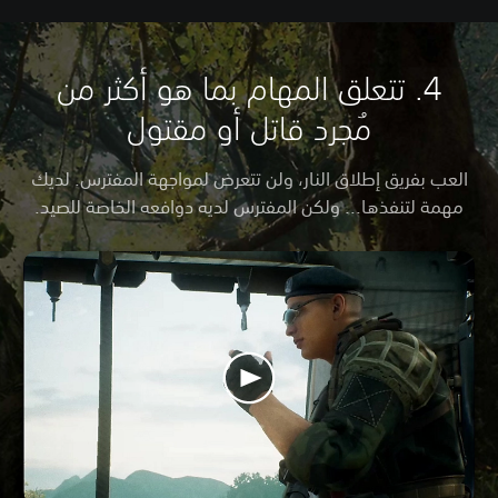
4. تتعلق المهام بما هو أكثر من
مُجرد قاتل أو مقتول
العب بفريق إطلاق النار، ولن تتعرض لمواجهة المفترس. لديك
مهمة لتنفذها... ولكن المفترس لديه دوافعه الخاصة للصيد.