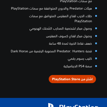
مع سمات PlayStation
هيئات Predator والدروع المتوافقة مع سمات PlayStation
طلاء الحرب لقناع المفترس المتوافق مع سمات
PlayStation
وصول مبكر لشخصية المحارب المُحنك الهجومي
وصول مبكر لقناع كسوف المفترس
ضعف نقاط الخبرة لمدة 48 ساعة
قصة Predator: Hunters المصورة الرقمية من Dark Horse
كتيب رسوم رقمي
سمة PS4 الديناميكية
اشترِ من PlayStation Store