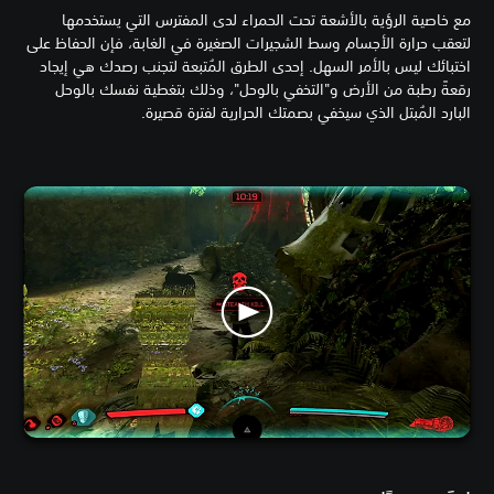
مع خاصية الرؤية بالأشعة تحت الحمراء لدى المفترس التي يستخدمها
لتعقب حرارة الأجسام وسط الشجيرات الصغيرة في الغابة، فإن الحفاظ على
اختبائك ليس بالأمر السهل. إحدى الطرق المُتبعة لتجنب رصدك هي إيجاد
رقعةً رطبة من الأرض و"التخفي بالوحل"، وذلك بتغطية نفسك بالوحل
البارد المُبتل الذي سيخفي بصمتك الحرارية لفترة قصيرة.