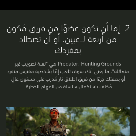
2. إما أن تكون عضوًا من فريق مُكون
من أربعة لاعبين، أو أن تصطاد
بمفردك
Predator: Hunting Grounds هي "لعبة تصويب غير
متماثلة"، ما يعني أنك سوف تلعب إمّا بشخصية مفترس منفرد
أو بصفتك جزءًا من فريق إطلاق نار مُدرب على مستوى عالٍ
مُكلف باستكمال سلسلة من المهام الخطرة.