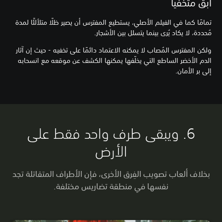
ابقَ متخفيًا
تمامًا كما في الفيلم الأصلي، يستطيع المفترس أن يصير ظلًا متلألئًا لمدة
مُحددة، لا يكاد يُرى بينما يتسلل بين الأشجار.
ولكن المفترس المُصاب لا يمكنه الاعتماد دائمًا على تخفيه - حيث إن آثار
الدم الأخضر الساطع التي يخلّفها يمكنها الكشف عن موقعه مع انسحابه
إلى بر الأمان.
6. ويبقى طرف واحد فقط على
الأرض
بخلاف ألعاب تصويب الفِرق الأخرى، فإن الأطراف المتقاتلة تجد
نفسها في منطقة تضاريس مختلفة.